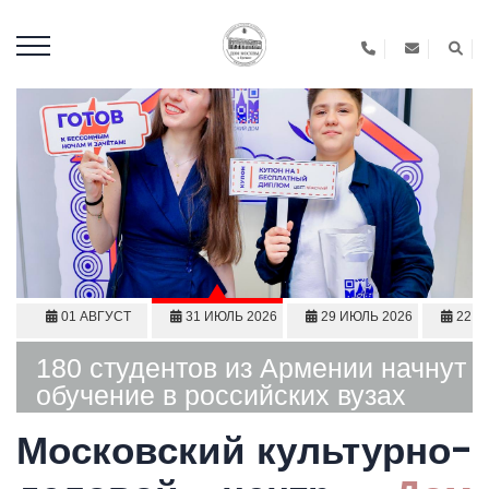
01 АВГУСТ
31 ИЮЛЬ 2026
29 ИЮЛЬ 2026
22 И
2026
180 студентов из Армении начнут
обучение в российских вузах
Московский культурно-