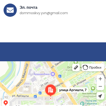
Эл. почта
dommoskvy.yvn@gmail.com
Ереван
Улица Аргишти, 7 — Яндекс Карты