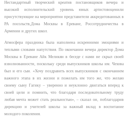
Нестандартный творческий креатив постановщиков вечера и
высокий исполнительский уровень юных артистовоценили
присутствующие на мероприятии представители аккредитованных в
РА посольств,Дома Москвы в Ереване, Россотрудничества в
Армении и других школ.
Атмосфера праздника была наполнена искренними эмоциями и
теплыми словами напутствия. По окончании вечера директор Дома
Москвы в Ереване Айк Меликян в беседе с нами не скрыл своей
взволнованности, поскольку среди выпускников школы им. Чехова
был и его сын. «Хочу поздравить всех выпускников с окончанием
важного этапа в их жизни и пожелать им того же, что желаю
своему сыну Гагику – уверенно и неуклонно двигаться вперед к
своей цели и помнить, что благодаря последовательному труду
любая мечта может стать реальностью», – сказал он, поблагодарив
дирекцию и учителей школы за важный вклад в воспитание
молодого поколения.