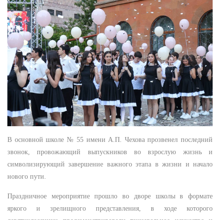
В основной школе № 55 имени А.П. Чехова прозвенел последний
звонок, провожающий выпускников во взрослую жизнь и
символизирующий завершение важного этапа в жизни и начало
нового пути.
Праздничное мероприятие прошло во дворе школы в формате
яркого и зрелищного представления, в ходе которого