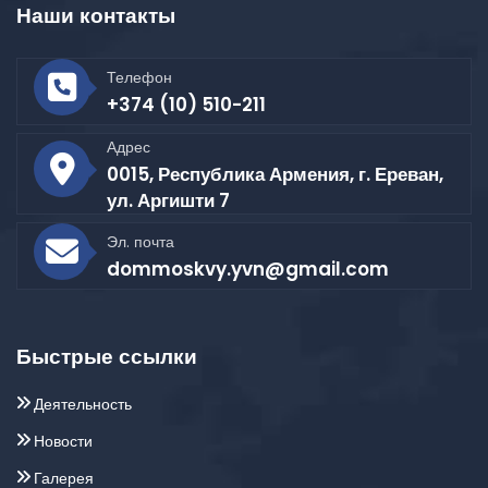
Наши контакты
Телефон
+374 (10) 510-211
Адрес
0015, Республика Армения, г. Ереван,
ул. Аргишти 7
Эл. почта
dommoskvy.yvn@gmail.com
Быстрые ссылки
Деятельность
Новости
Галерея