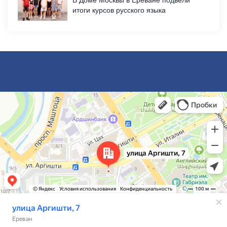
В Доме Москвы в Ереване подвели
итоги курсов русского языка
Ереван
Улица Аргишти, 7 — Яндекс Карты