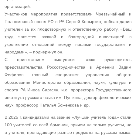
организаций.
Участников мероприятия приветствовали Чрезвычайный и
Полномочный посол РФ в РА Сергей Копыркин, поблагодарив
учителей за их плодотворную и ответственную работу. «Ваш
труд является важной и благородной инвестицией в
укрепление отношений между нашими государствами и
народами», – подчеркнул он.
С приветствием выступили также руководитель
представительства Россотрудничества в Армении Вадим
Фефилов, главный специалист управления общего
образования Министерства образования, науки, культуры и
спорта РА Инеса Саргсян, и.о. проректора Государственного
института русского языка им. Пушкина, доктор филологических
наук, профессор Наталья Боженкова и др.
В 2025 г. кандидатами на звание «Лучший учитель года» стали
100 учителей со всей Армении, причем не только русисты, но
и учителя, преподающие разные предметы на русском языке.