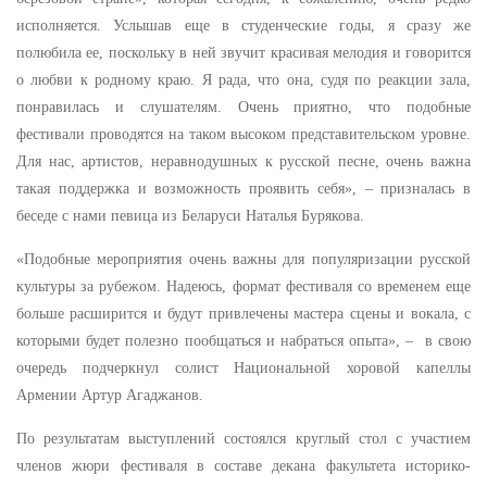
исполняется. Услышав еще в студенческие годы, я сразу же
полюбила ее, поскольку в ней звучит красивая мелодия и говорится
о любви к родному краю. Я рада, что она, судя по реакции зала,
понравилась и слушателям. Очень приятно, что подобные
фестивали проводятся на таком высоком представительском уровне.
Для нас, артистов, неравнодушных к русской песне, очень важна
такая поддержка и возможность проявить себя», – призналась в
беседе с нами певица из Беларуси Наталья Бурякова.
«Подобные мероприятия очень важны для популяризации русской
культуры за рубежом. Надеюсь, формат фестиваля со временем еще
больше расширится и будут привлечены мастера сцены и вокала, с
которыми будет полезно пообщаться и набраться опыта», – в свою
очередь подчеркнул солист Национальной хоровой капеллы
Армении Артур Агаджанов.
По результатам выступлений состоялся круглый стол с участием
членов жюри фестиваля в составе декана факультета историко-