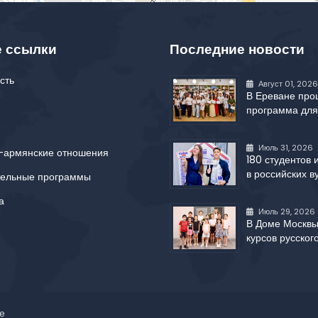
 ссылки
Последние новости
сть
Август 01, 2026
В Ереване про
программа дл
Июль 31, 2026
-армянские отношения
180 студентов 
в российских в
тельные программы
а
Июль 29, 2026
В Доме Москвы
курсов русског
е