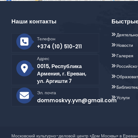
Наши контакты
Быстрые
Деятельно
Телефон
Новости
+374 (10) 510-211
Галерея
Адрес
0015, Республика
Российско
Армения, г. Ереван,
Образова
ул. Аргишти 7
Библиотек
Эл. почта
Услуги
dommoskvy.yvn@gmail.com
Московский культурно-деловой центр «Дом Москвы» в Ереван