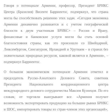
Говоря о потенциале Армении, профессор, Президент БРИКС
Центра (Бразилия) Висенте Барриентос, подчеркнул, что страна
могла бы способствовать решению этих задач. «Сегодня экономика
Армении динамично развивается и с учетом географической
близости к двум участникам БРИКС+ – России и Ирану,
финансовые и банковские услуги могли бы стать основой
благосостояния страны, как это произошло со Швейцарией,
Люксембургом, Сингапуром, Ирландией и Уругваем – в странах без
значительных природных ресурсов, каковой является и Армения», –
подчеркнул Барриентос.
О большом экономическом потенциале Армении отметил и
председатель Русско-Азиатского Делового Совета, советник
Президента Национального координационного центра
международного делового сотрудничества Максим Кузнецов. По его
словам, от торговли выигрывают все. «Армения получит
возможность экспортировать продукцию на большие рынки БРИКС
и ШОС, импортировать товары из стран-членов этих организаций»,