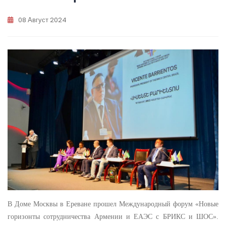
08 Август 2024
В Доме Москвы в Ереване прошел Международный форум «Новые
горизонты сотрудничества Армении и ЕАЭС с БРИКС и ШОС».