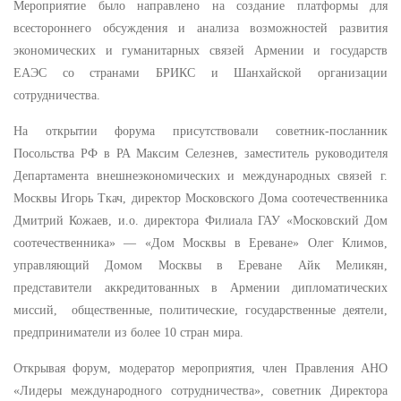
Мероприятие было направлено на создание платформы для
всестороннего обсуждения и анализа возможностей развития
экономических и гуманитарных связей Армении и государств
ЕАЭС со странами БРИКС и Шанхайской организации
сотрудничества.
На открытии форума присутствовали советник-посланник
Посольства РФ в РА Максим Селезнев, заместитель руководителя
Департамента внешнеэкономических и международных связей г.
Москвы Игорь Ткач, директор Московского Дома соотечественника
Дмитрий Кожаев, и.о. директора Филиала ГАУ «Московский Дом
соотечественника» — «Дом Москвы в Ереване» Олег Климов,
управляющий Домом Москвы в Ереване Айк Меликян,
представители аккредитованных в Армении дипломатических
миссий, общественные, политические, государственные деятели,
предприниматели из более 10 стран мира.
Открывая форум, модератор мероприятия, член Правления АНО
«Лидеры международного сотрудничества», советник Директора