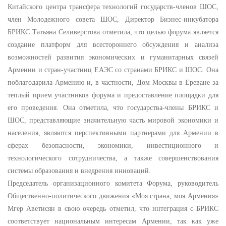
Китайского центра трансфера технологий государств-членов ШОС,
член Молодежного совета ШОС, Директор Бизнес-инкубатора
БРИКС Татьяна Селиверстова отметила, что целью форума является
создание платформ для всестороннего обсуждения и анализа
возможностей развития экономических и гуманитарных связей
Армении и стран-участниц ЕАЭС со странами БРИКС и ШОС. Она
поблагодарила Армению и, в частности, Дом Москвы в Ереване за
теплый прием участников форума и предоставление площадки для
его проведения. Она отметила, что государства-члены БРИКС и
ШОС, представляющие значительную часть мировой экономики и
населения, являются перспективными партнерами для Армении в
сферах безопасности, экономики, инвестиционного и
технологического сотрудничества, а также совершенствования
системы образования и внедрения инноваций.
Председатель организационного комитета Форума, руководитель
Общественно-политического движения «Моя страна, моя Армения»
Мгер Аветисян в свою очередь отметил, что интеграция с БРИКС
соответствует национальным интересам Армении, так как уже