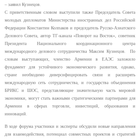
– заявил Кузнецов.
С приветственным словом выступили также Председатель Совета
молодых дипломатов Министерства иностранных дел Российской
Федерации Константин Колпаков и председатель Русско-Азиатского
Делового Совета, автор ТГ-канала «Поворот на Восток», советник
Президента Национального координационного центра
международного делового сотрудничества Максим Кузнецов. По
словам выступающих, членство Армении в ЕАЭС заложило
фундамент для устойчивого экономического развития, однако,
стране необходимо диверсифицировать связи и расширять
международную сеть сотрудничества, и государства объединения
БРИКС и ШОС, представляющие значительную часть мировой
экономики, могут стать важными стратегическими партнерами для
Армении в сферах торговли, инвестиций, образования и
инноваций.
В ходе форума участники и эксперты обсудили новые направления
для взаимодействия, потенциал совместных проектов и стратегий