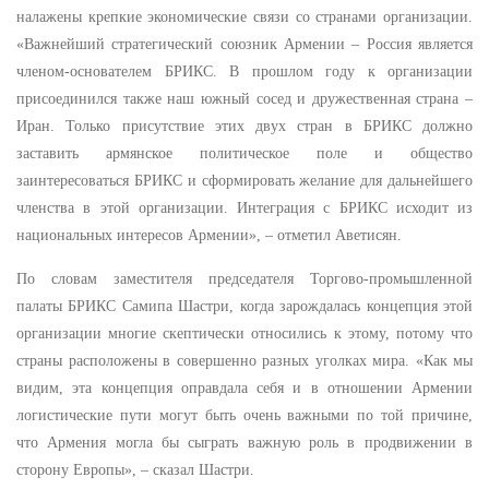
налажены крепкие экономические связи со странами организации.
«Важнейший стратегический союзник Армении – Россия является
членом-основателем БРИКС. В прошлом году к организации
присоединился также наш южный сосед и дружественная страна –
Иран. Только присутствие этих двух стран в БРИКС должно
заставить армянское политическое поле и общество
заинтересоваться БРИКС и сформировать желание для дальнейшего
членства в этой организации. Интеграция с БРИКС исходит из
национальных интересов Армении», – отметил Аветисян.
По словам заместителя председателя Торгово-промышленной
палаты БРИКС Самипа Шастри, когда зарождалась концепция этой
организации многие скептически относились к этому, потому что
страны расположены в совершенно разных уголках мира. «Как мы
видим, эта концепция оправдала себя и в отношении Армении
логистические пути могут быть очень важными по той причине,
что Армения могла бы сыграть важную роль в продвижении в
сторону Европы», – сказал Шастри.