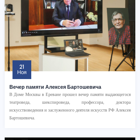
21
Ноя
Вечер памяти Алексея Бартошевича
В Доме Москвы в Ереване прошел вечер памяти выдающегося
театроведа, шекспироведа, профессора, доктора
искусствоведения и заслуженного деятеля искусств РФ Алексея
Бартошевича.