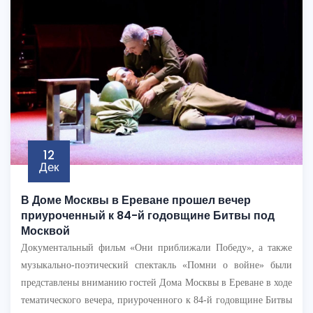
12
Дек
В Доме Москвы в Ереване прошел вечер
приуроченный к 84-й годовщине Битвы под
Москвой
Документальный фильм «Они приближали Победу», а также
музыкально-поэтический спектакль «Помни о войне» были
представлены вниманию гостей Дома Москвы в Ереване в ходе
тематического вечера, приуроченного к 84-й годовщине Битвы