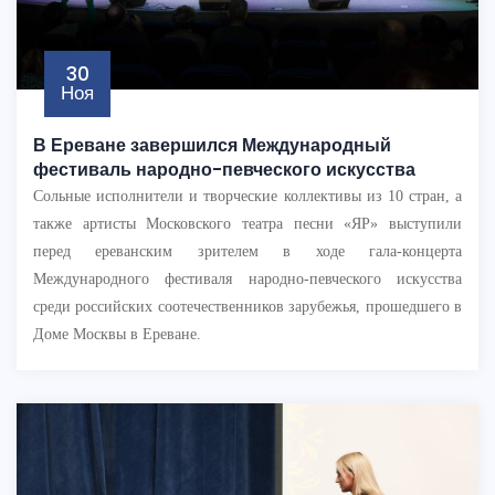
30
Ноя
В Ереване завершился Международный
фестиваль народно-певческого искусства
Сольные исполнители и творческие коллективы из 10 стран, а
также артисты Московского театра песни «ЯР» выступили
перед ереванским зрителем в ходе гала-концерта
Международного фестиваля народно-певческого искусства
среди российских соотечественников зарубежья, прошедшего в
Доме Москвы в Ереване.