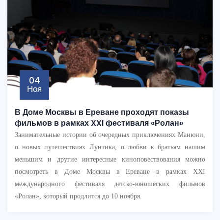
04
Ноя
В Доме Москвы в Ереване проходят показы
фильмов в рамках XXI фестиваля «Ролан»
Занимательные истории об очередных приключениях Манюни,
о новых путешествиях Лунтика, о любви к братьям нашим
меньшим и другие интересные киноповествования можно
посмотреть в Доме Москвы в Ереване в рамках XXI
международного фестиваля детско-юношеских фильмов
«Ролан», который продлится до 10 ноября.