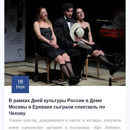
19
Ноя
В рамках Дней культуры России в Доме
Москвы в Ереване сыграли спектакль по
Чехову
Тонкие чувства, рождающиеся в паузах и взглядах, получили
новое сценическое звучание в постановке «Про Любовь»,