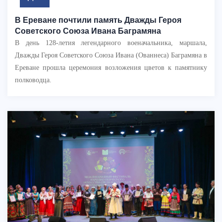
В Ереване почтили память Дважды Героя
Советского Союза Ивана Баграмяна
В день 128-летия легендарного военачальника, маршала,
Дважды Героя Советского Союза Ивана (Ованнеса) Баграмяна в
Ереване прошла церемония возложения цветов к памятнику
полководца.