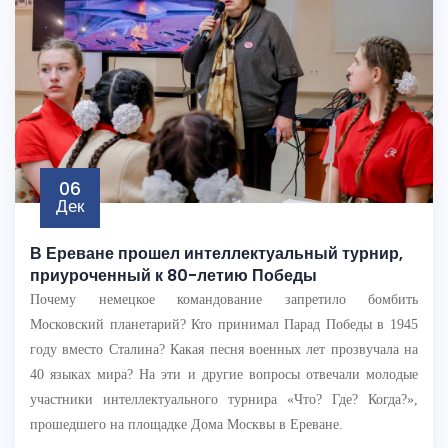
06
Дек
В Ереване прошел интеллектуальный турнир,
приуроченный к 80-летию Победы
Почему немецкое командование запретило бомбить
Московский планетарий? Кто принимал Парад Победы в 1945
году вместо Сталина? Какая песня военных лет прозвучала на
40 языках мира? На эти и другие вопросы отвечали молодые
участники интеллектуального турнира «Что? Где? Когда?»,
прошедшего на площадке Дома Москвы в Ереване.