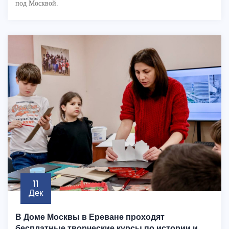
под Москвой.
11
Дек
В Доме Москвы в Ереване проходят
бесплатные творческие курсы по истории и