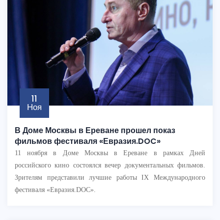
11
Ноя
В Доме Москвы в Ереване прошел показ
фильмов фестиваля «Евразия.DOC»
11 ноября в Доме Москвы в Ереване в рамках Дней
российского кино состоялся вечер документальных фильмов.
Зрителям представили лучшие работы IX Международного
фестиваля «Евразия.DOC».