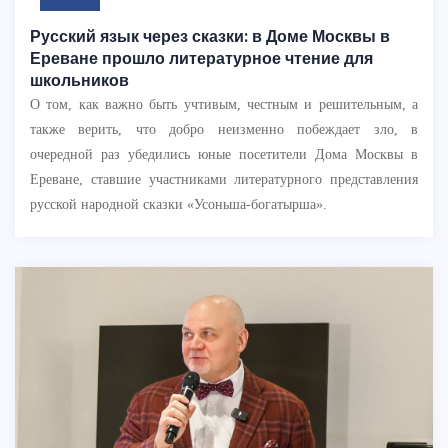
Русский язык через сказки: в Доме Москвы в
Ереване прошло литературное чтение для
школьников
О том, как важно быть учтивым, честным и решительным, а
также верить, что добро неизменно побеждает зло, в
очередной раз убедились юные посетители Дома Москвы в
Ереване, ставшие участниками литературного представления
русской народной сказки «Усоньша-богатырша».