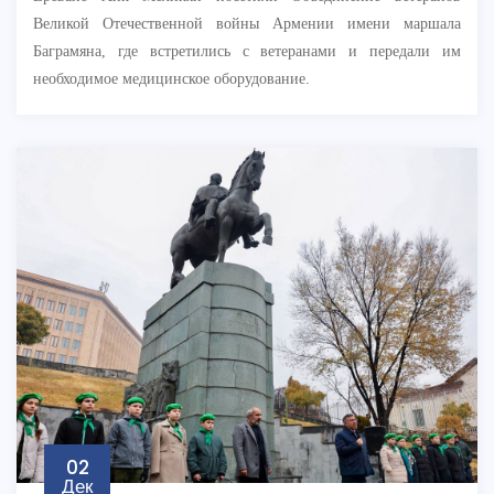
Великой Отечественной войны Армении имени маршала
Баграмяна, где встретились с ветеранами и передали им
необходимое медицинское оборудование.
02
Дек