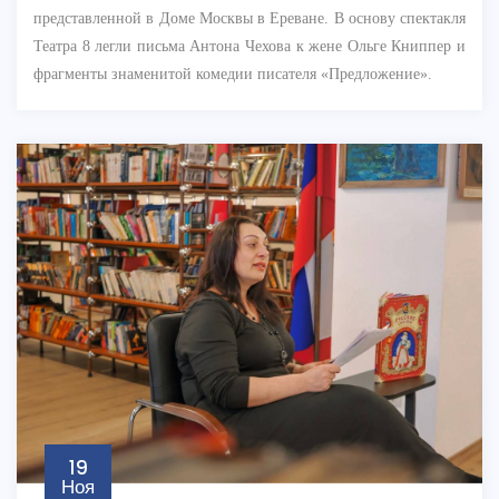
представленной в Доме Москвы в Ереване. В основу спектакля
Театра 8 легли письма Антона Чехова к жене Ольге Книппер и
фрагменты знаменитой комедии писателя «Предложение».
19
Ноя