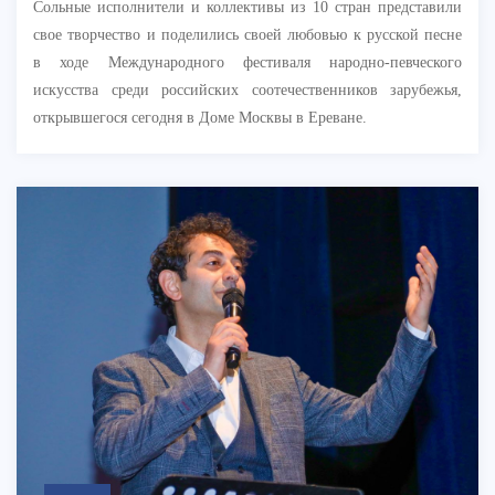
Сольные исполнители и коллективы из 10 стран представили
свое творчество и поделились своей любовью к русской песне
в ходе Международного фестиваля народно-певческого
искусства среди российских соотечественников зарубежья,
открывшегося сегодня в Доме Москвы в Ереване.