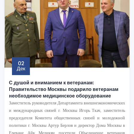
02
Дек
С душой и вниманием к ветеранам:
Правительство Москвы подарило ветеранам
необходимое медицинское оборудование
Заместитель руководителя Департамента внешнеэкономических
и международных связей г. Москвы Игорь Ткач, заместитель
председателя Комитета общественных связей и молодежной
политики г. Москвы Артур Берлов и директор Дома Москвы в
Ереване Айк Меликян посетили Объединение ветеранов