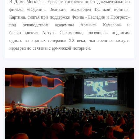
В Доме Москвы в Ереване состоялся показ документального
фильма «Юденич. Великий полководец Великой войны».
Картина, снятая при поддержке Фонда «Наследие и Прогресс»
под руководством академика Армаиса Камалова и
благотворителя Артура Согомоняна, посвящена подвигам
одного из видных генералов XX века, чьи военные заслуги
неразрывно связаны с армянской историей.