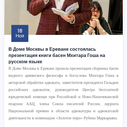
18
Ноя
В Доме Москвы в Ереване состоялась
презентация книги басен Мхитара Гоша на
русском языке
В Доме Москвы в Ереване прошла презентация сборника басен
видного армянского философа и богослова Мхитара Гоша в
авторской обработке адвоката, заместителя президента Гильдии
российских адвокатов, руководителя Центра бесплатной
юридической помощи при Российской и Ново-Нахичеванской
епархии ААЦ, члена Союза писателей России, лауреата
Национальной премии в области адвокатуры и адвокатской
деятельности в номинации «Золотое перо» Рубена Маркарьяна.