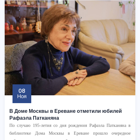
08
Ноя
В Доме Москвы в Ереване отметили юбилей
Рафаэла Патканяна
По случаю 195-летия со дня рождения Рафаэла Патканяна в
библиотеке Дома Москвы в Ереване прошло очередное