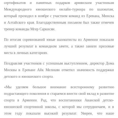
сертификатов и памятных подарков армянским участникам
Международного юношеского онлайн-турнира по шахматам,
который проходил в ноябре с участием команд из Еревана, Минска
и Алтайского края. Благодарственным письмом был также отмечен
тренер команды Мгер Саркисян.
По итогам соревнований юные шахматисты из Армении показали
лучший результат в командном зачете, а также заняли призовые
места в личных категориях.
Поздравляя участников с успешным выступлением, директор Дома
Москвы в Ереване Айк Меликян отметил значимость поддержки
детского и юношеского спорта.
«Мы уделяем большое внимание всестороннему развитию
подрастающего поколения и стараемся внести свой вклад в развитие
спорта в Армении. Рад, что воспитанники Аванской детско-
юношеской спортивной школы, с которой мы сотрудничаем, и в
этом году показали высокий результат. Уверен, что наше