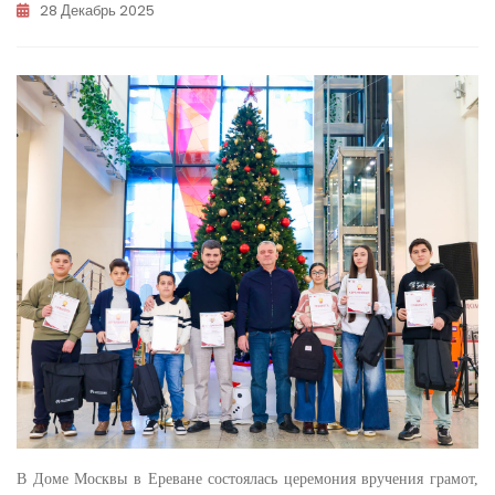
28 Декабрь 2025
В Доме Москвы в Ереване состоялась церемония вручения грамот,