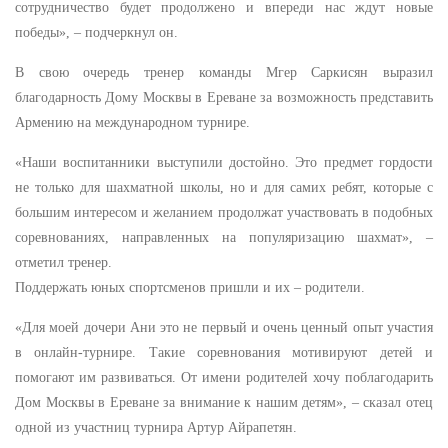
сотрудничество будет продолжено и впереди нас ждут новые
победы», – подчеркнул он.
В свою очередь тренер команды Мгер Саркисян выразил
благодарность Дому Москвы в Ереване за возможность представить
Армению на международном турнире.
«Наши воспитанники выступили достойно. Это предмет гордости
не только для шахматной школы, но и для самих ребят, которые с
большим интересом и желанием продолжат участвовать в подобных
соревнованиях, направленных на популяризацию шахмат», –
отметил тренер.
Поддержать юных спортсменов пришли и их – родители.
«Для моей дочери Ани это не первый и очень ценный опыт участия
в онлайн-турнире. Такие соревнования мотивируют детей и
помогают им развиваться. От имени родителей хочу поблагодарить
Дом Москвы в Ереване за внимание к нашим детям», – сказал отец
одной из участниц турнира Артур Айрапетян.