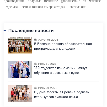
произведения, получила истинное удовольствие от чеховской
недосказанности и тонкого юмора автора», – сказала она.
Последние новости
Август 01, 2026
В Ереване прошла образовательная
программа для молодежи
Июль 31, 2026
180 студентов из Армении начнут
обучение в российских вузах
Июль 29, 2026
В Доме Москвы в Ереване подвели
итоги курсов русского языка