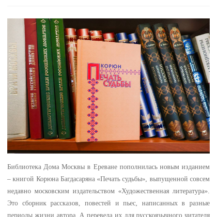
Библиотека Дома Москвы в Ереване пополнилась новым изданием
– книгой Корюна Багдасаряна «Печать судьбы», выпущенной совсем
недавно московским издательством «Художественная литература».
Это сборник рассказов, повестей и пьес, написанных в разные
периоды жизни автора. А перевела их для русскоязычного читателя